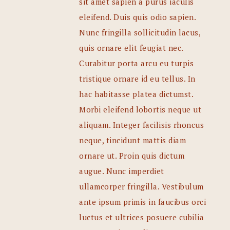
sit amet sapien a purus iaculis
eleifend. Duis quis odio sapien.
Nunc fringilla sollicitudin lacus,
quis ornare elit feugiat nec.
Curabitur porta arcu eu turpis
tristique ornare id eu tellus. In
hac habitasse platea dictumst.
Morbi eleifend lobortis neque ut
aliquam. Integer facilisis rhoncus
neque, tincidunt mattis diam
ornare ut. Proin quis dictum
augue. Nunc imperdiet
ullamcorper fringilla. Vestibulum
ante ipsum primis in faucibus orci
luctus et ultrices posuere cubilia